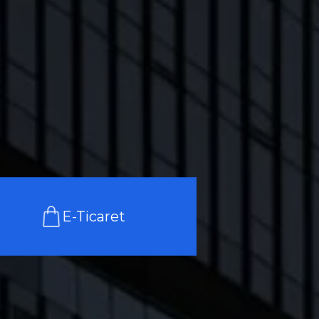
E-Ticaret