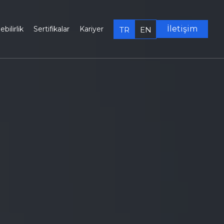
İletişim
bilirlik
Sertifikalar
Kariyer
TR
EN