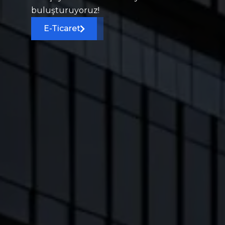
buluşturuyoruz!
E-Ticaret