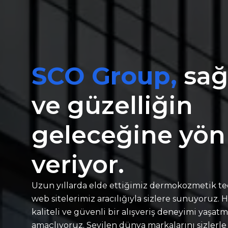
SCO Group,
sağ
ve güzelliğin
geleceğine yön
veriyor.
Uzun yıllarda elde ettiğimiz dermokozmetik te
web sitelerimiz aracılığıyla sizlere sunuyoruz.
kaliteli ve güvenli bir alışveriş deneyimi yaşatm
amaçlıyoruz. Sevilen dünya markalarını sizlerle