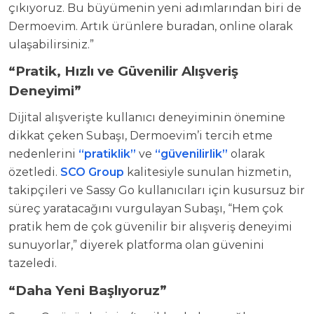
çıkıyoruz. Bu büyümenin yeni adımlarından biri de
Dermoevim. Artık ürünlere buradan, online olarak
ulaşabilirsiniz.”
“Pratik, Hızlı ve Güvenilir Alışveriş
Deneyimi”
Dijital alışverişte kullanıcı deneyiminin önemine
dikkat çeken Subaşı, Dermoevim’i tercih etme
nedenlerini
“pratiklik”
ve
“güvenilirlik”
olarak
özetledi.
SCO Group
kalitesiyle sunulan hizmetin,
takipçileri ve Sassy Go kullanıcıları için kusursuz bir
süreç yaratacağını vurgulayan Subaşı, “Hem çok
pratik hem de çok güvenilir bir alışveriş deneyimi
sunuyorlar,” diyerek platforma olan güvenini
tazeledi.
“Daha Yeni Başlıyoruz”