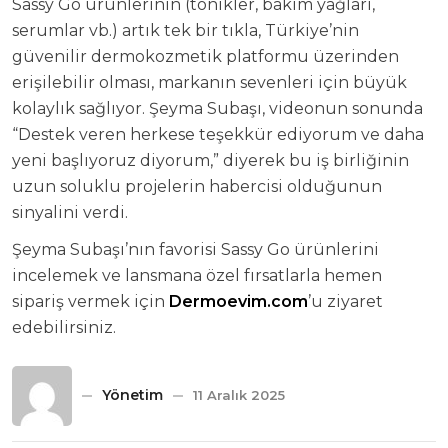
Sassy Go ürünlerinin (tonikler, bakım yağları,
serumlar vb.) artık tek bir tıkla, Türkiye’nin
güvenilir dermokozmetik platformu üzerinden
erişilebilir olması, markanın sevenleri için büyük
kolaylık sağlıyor. Şeyma Subaşı, videonun sonunda
“Destek veren herkese teşekkür ediyorum ve daha
yeni başlıyoruz diyorum,” diyerek bu iş birliğinin
uzun soluklu projelerin habercisi olduğunun
sinyalini verdi.
Şeyma Subaşı’nın favorisi Sassy Go ürünlerini
incelemek ve lansmana özel fırsatlarla hemen
sipariş vermek için
Dermoevim.com
’u ziyaret
edebilirsiniz.
Yönetim
11 Aralık 2025