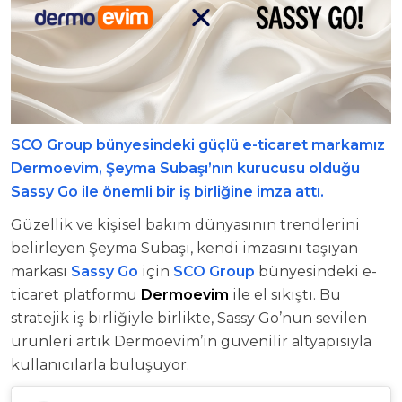
SCO Group bünyesindeki güçlü e-ticaret markamız
Dermoevim, Şeyma Subaşı’nın kurucusu olduğu
Sassy Go ile önemli bir iş birliğine imza attı.
Güzellik ve kişisel bakım dünyasının trendlerini
belirleyen Şeyma Subaşı, kendi imzasını taşıyan
markası
Sassy Go
için
SCO Group
bünyesindeki e-
ticaret platformu
Dermoevim
ile el sıkıştı. Bu
stratejik iş birliğiyle birlikte, Sassy Go’nun sevilen
ürünleri artık Dermoevim’in güvenilir altyapısıyla
kullanıcılarla buluşuyor.