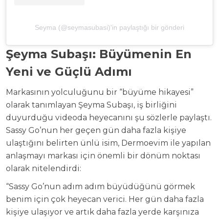
Seyma (@seymasubasi)'in paylaştığı bir gönderi
Şeyma Subaşı: Büyümenin En
Yeni ve Güçlü Adımı
Markasının yolculuğunu bir “büyüme hikayesi”
olarak tanımlayan Şeyma Subaşı, iş birliğini
duyurduğu videoda heyecanını şu sözlerle paylaştı.
Sassy Go’nun her geçen gün daha fazla kişiye
ulaştığını belirten ünlü isim, Dermoevim ile yapılan
anlaşmayı markası için önemli bir dönüm noktası
olarak nitelendirdi:
“Sassy Go’nun adım adım büyüdüğünü görmek
benim için çok heyecan verici. Her gün daha fazla
kişiye ulaşıyor ve artık daha fazla yerde karşınıza