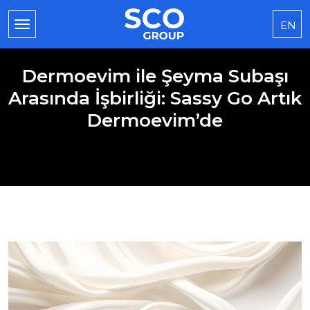
EN
Dermoevim ile Şeyma Subaşı
Arasında İşbirliği: Sassy Go Artık
Dermoevim’de